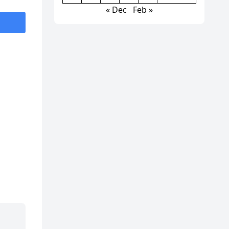
« Dec
Feb »