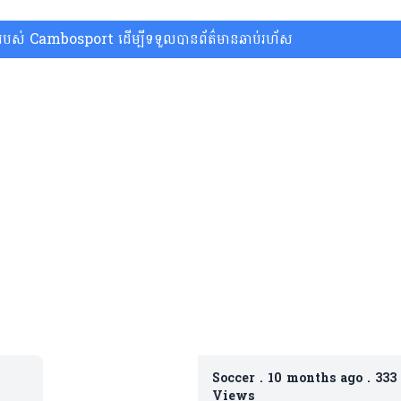
ស់ Cambosport ដើម្បីទទួលបានព័ត៌មានឆាប់រហ័ស
Soccer
.
10 months ago
.
333
Views