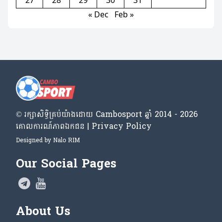
27
28
29
30
31
« Dec
Feb »
© រក្សា​សិទ្ធិ​គ្រប់​យ៉ាង​ដោយ​ Cambosport ឆ្នាំ 2014 - 2026
គោលការណ៍​ភាព​ឯកជន | Privacy Policy
Designed by
Nalo RIM
Our Social Pages
About Us