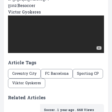
ប្រភព:Besoccer
Victor Gyokeres
Article Tags
Coventry City
FC Barcelona
Sporting CP
Viktor Gyokeres
Related Articles
Soccer
.
1 year ago
.
668 Views