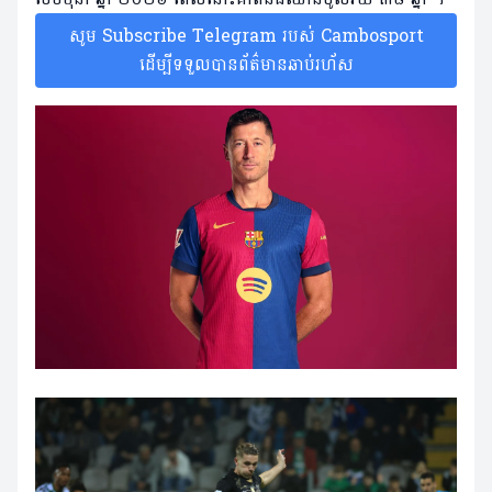
សូម Subscribe Telegram របស់ Cambosport
ដើម្បីទទួលបានព័ត៌មានឆាប់រហ័ស