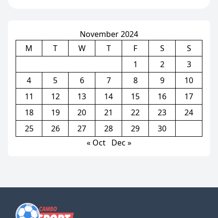
November 2024
M
T
W
T
F
S
S
1
2
3
4
5
6
7
8
9
10
11
12
13
14
15
16
17
18
19
20
21
22
23
24
25
26
27
28
29
30
« Oct
Dec »