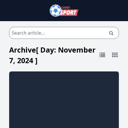
Archive[ Day:
November
7, 2024
]