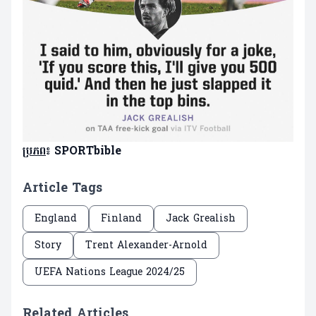
ប្រភព
៖ SPORTbible
Article Tags
England
Finland
Jack Grealish
Story
Trent Alexander-Arnold
UEFA Nations League 2024/25
Related Articles