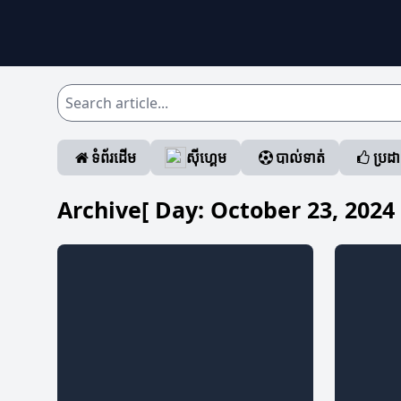
ទំព័រដើម
ស៊ីហ្គេម
បាល់ទាត់
ប្រដ
Archive[ Day:
October 23, 2024