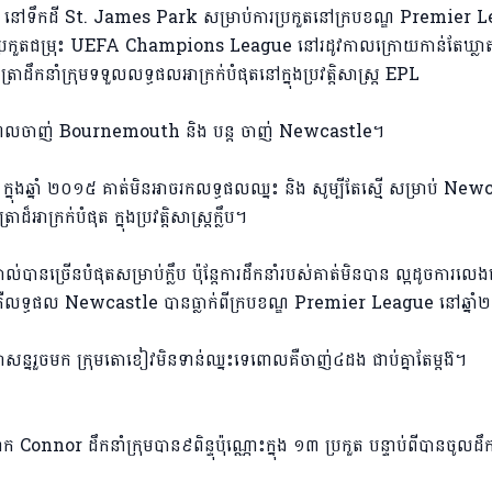
១ នៅទឹកដី St. James Park សម្រាប់ការប្រកួតនៅ​ក្របខណ្ឌ Premier 
​ប្រកួត​ជម្រុះ UEFA Champions League នៅ​រដូវ​កាល​ក្រោយកាន់តែឃ្លា
ាដឹកនាំក្រុមទទួលលទ្ធផលអាក្រក់បំផុតនៅក្នុងប្រវត្តិសាស្ត្រ EPL
មុនពេលចាញ់ Bournemouth និង បន្ត ចាញ់ Newcastle។
ុងឆ្នាំ ២០១៥ គាត់មិនអាចរកលទ្ធផលឈ្នះ និង សូម្បីតែស្មើ សម្រាប់ New
ក្រក់បំផុត ក្នុងប្រវត្តិសាស្ត្រក្លឹប។
ាល់បានច្រើនបំផុតសម្រាប់ក្លឹប ប៉ុន្តែការដឹកនាំរបស់គាត់​មិនបាន ល្អដូចការល
បនេះគឺលទ្ធផល Newcastle បានធ្លាក់ពីក្របខណ្ឌ Premier League នៅឆ្ន
សន្នរួចមក ក្រុមតោខៀវមិនទាន់ឈ្នះទេពោលគឺចាញ់៤ដង ជាប់គ្នាតែម្តង៊។
r ដឹកនាំក្រុមបាន៩ពិន្ទុប៉ុណ្ណោះក្នុង ១៣ ប្រកួត បន្ទាប់ពី​បានចូល​ដឹក​ន