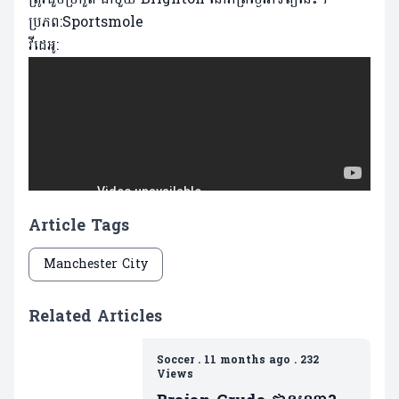
ប្រភព:Sportsmole
វីដេអូ:
Article Tags
Manchester City
Related Articles
Soccer
.
11 months ago
.
232
Views