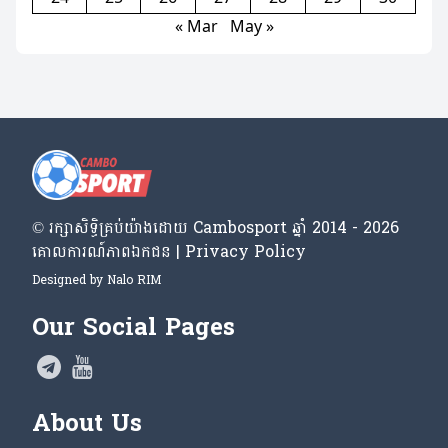
« Mar
May »
© រក្សា​សិទ្ធិ​គ្រប់​យ៉ាង​ដោយ​ Cambosport ឆ្នាំ 2014 - 2026
គោលការណ៍​ភាព​ឯកជន | Privacy Policy
Designed by
Nalo RIM
Our Social Pages
About Us