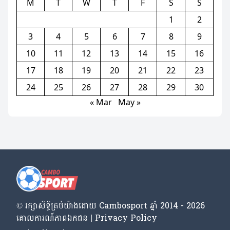
M
T
W
T
F
S
S
1
2
3
4
5
6
7
8
9
10
11
12
13
14
15
16
17
18
19
20
21
22
23
24
25
26
27
28
29
30
« Mar
May »
© រក្សា​សិទ្ធិ​គ្រប់​យ៉ាង​ដោយ​ Cambosport ឆ្នាំ 2014 - 2026
គោលការណ៍​ភាព​ឯកជន | Privacy Policy