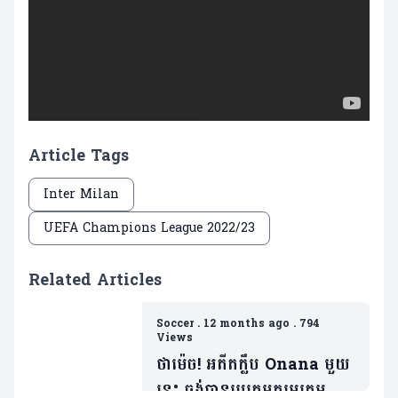
Article Tags
Inter Milan
UEFA Champions League 2022/23
Related Articles
Soccer
.
12 months ago
.
794
Views
ថាម៉េច! អតីតក្លឹប Onana មួយ
នេះ ចង់បានរូបគេមករួមក្រុមសារ