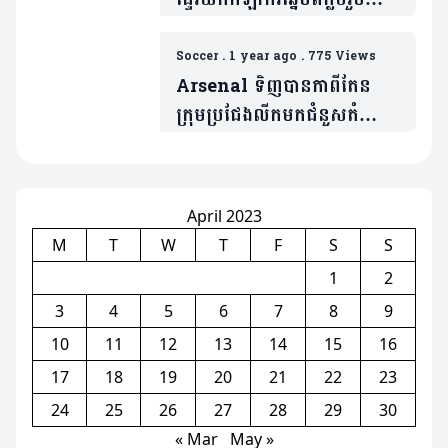
ទីក្រុងឡុងដ៍(មាន១វីដេអូ)
Soccer
.
1 year ago
.
775 Views
Arsenal ទិញបានកាពីតែន
ក្រុមប្រជែងលីកមកជំនួសតំណែង
Thomas Partey
(មាន១វីដេអូ)
April 2023
M
T
W
T
F
S
S
1
2
3
4
5
6
7
8
9
10
11
12
13
14
15
16
17
18
19
20
21
22
23
24
25
26
27
28
29
30
« Mar
May »