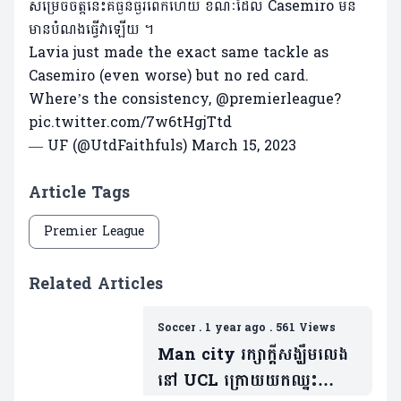
សម្រេចចិត្តនេះគឺធ្ងន់ធ្ងរពេកហើយ ខណៈដែល Casemiro មិន
មានបំណងធ្វើវាឡើយ ។
Lavia just made the exact same tackle as
Casemiro (even worse) but no red card.
Where’s the consistency,
@premierleague
?
pic.twitter.com/7w6tHgjTtd
— UF (@UtdFaithfuls)
March 15, 2023
Article Tags
Premier League
Related Articles
Soccer
.
1 year ago
.
561 Views
Man city រក្សាក្តីសង្ឃឹមលេង
នៅ UCL​ ក្រោយយកឈ្នះ