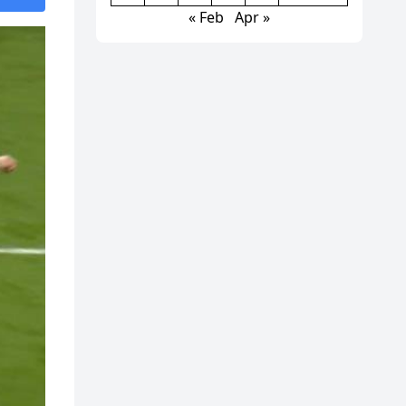
« Feb
Apr »