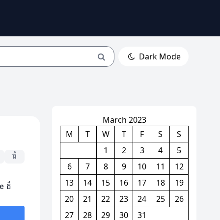
Dark Mode
March 2023
M
T
W
T
F
S
S
1
2
3
4
5
ធំ
6
7
8
9
10
11
12
13
14
15
16
17
18
19
e ដ៏
20
21
22
23
24
25
26
27
28
29
30
31