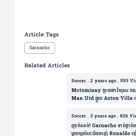
Article Tags
Garnacho
Related Articles
Soccer
.
2 years ago
.
593 Vi
Mctominay ក្លាយជាវីរបុរស ខ
Man Utd ផ្តួល Aston Villa យ
វេទនា (មានវីដេអូ)
Soccer
.
3 years ago
.
826 Vi
ញាក់សាច់! Garnacho ទាត់ផ្កាប់
មួយក្បាច់នេះមិនចាញ់ Ronaldo 