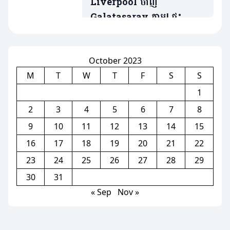
Liverpool ចាញ់
Galatasaray ភ្លាម! ផ្ទុះ
ការរិះគន់លើតារាឆ្នើមម្នាក់
ក្រោយប៉ះបាល់បានតែ៤ដងគត់
October 2023
M
T
W
T
F
S
S
1
2
3
4
5
6
7
8
9
10
11
12
13
14
15
16
17
18
19
20
21
22
23
24
25
26
27
28
29
30
31
« Sep
Nov »