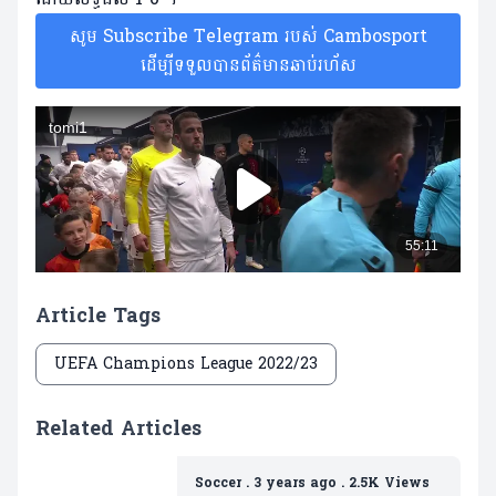
សូម Subscribe Telegram របស់ Cambosport
ដើម្បីទទួលបានព័ត៌មានឆាប់រហ័ស
Article Tags
UEFA Champions League 2022/23
Related Articles
Soccer
.
3 years ago
.
2.5K Views