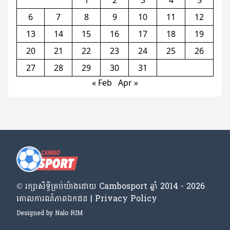
1
2
3
4
5
6
7
8
9
10
11
12
13
14
15
16
17
18
19
20
21
22
23
24
25
26
27
28
29
30
31
« Feb
Apr »
© រក្សា​សិទ្ធិ​គ្រប់​យ៉ាង​ដោយ​ Cambosport ឆ្នាំ 2014 - 2026
គោលការណ៍​ភាព​ឯកជន | Privacy Policy
Designed by
Nalo RIM