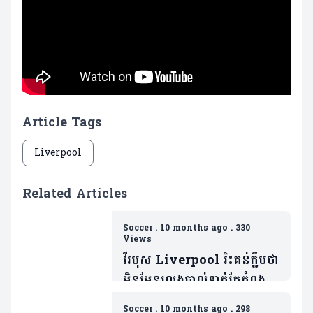
Article Tags
Liverpool
Related Articles
Soccer
.
10 months ago
.
330
Views
វីរបុស Liverpool រិះគន់ក្លឹបថា
មិនមែនលេងបាល់ទាត់តែកំពុង
លេងកីឡាមួយនេះ
Soccer
.
10 months ago
.
298