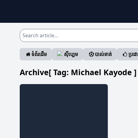
ទំព័រដើម
ស៊ីហ្គេម
បាល់ទាត់
ប្រដ
Archive[ Tag:
Michael Kayode
]