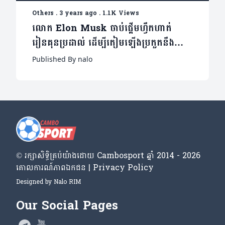
Others
.
3 years ago
.
1.1K Views
លោក Elon Musk ចាប់ផ្ដើម​ហ្វឹកហាត់​
រៀនគុន​​ប្រដាល់ ដើម្បីតៀម​ឡើង​ប្រកួត​នឹង
លោក Mark Zuckerberg
Published By nalo
© រក្សា​សិទ្ធិ​គ្រប់​យ៉ាង​ដោយ​ Cambosport ឆ្នាំ 2014 - 2026
គោលការណ៍​ភាព​ឯកជន | Privacy Policy
Designed by
Nalo RIM
Our Social Pages