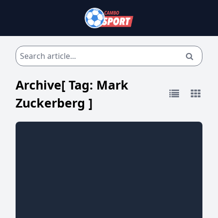
Archive[ Tag:
Mark
Zuckerberg
]