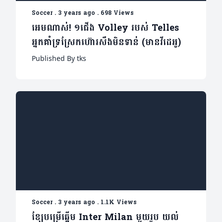
Soccer
.
3 years ago
.
698 Views
អេមណាស់! ១ជើង Volley របស់ Telles
អ្នកគាំទ្រស្រែកហ៊ោរសឹងមិនទាន់ (មានវីដេអូ)
Published By tks
Soccer
.
3 years ago
.
1.1K Views
ខ្សែបម្រើឆ្នើម Inter Milan មួយរូប យល់