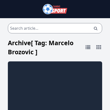
Archive[ Tag:
Marcelo
Brozovic
]