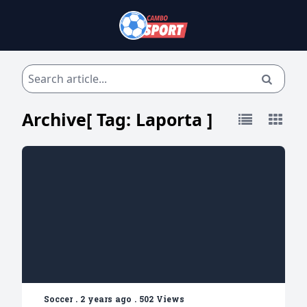
Archive[ Tag:
Laporta
]
Soccer
.
2 years ago
.
502 Views