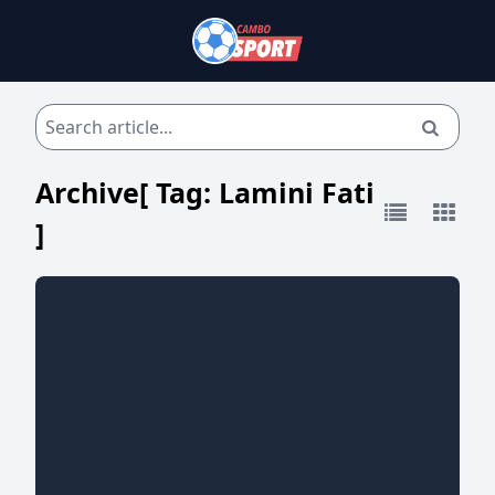
Archive[ Tag:
Lamini Fati
]