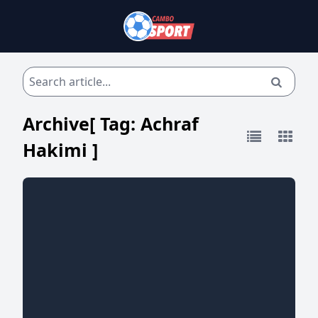
Archive[ Tag:
Achraf
Hakimi
]