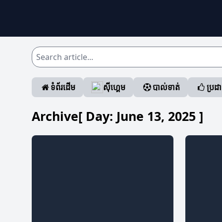
ទំព័រដើម
ស៊ីហ្គេម
បាល់ទាត់
ប្រដ
Archive[ Day:
June 13, 2025
]