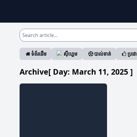
ទំព័រដើម
ស៊ីហ្គេម
បាល់ទាត់
ប្រដ
Archive[ Day:
March 11, 2025
]