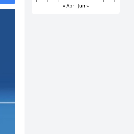
« Apr
Jun »