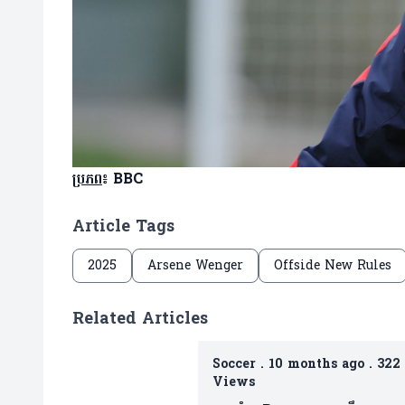
ប្រភព
៖ BBC
Article Tags
2025
Arsene Wenger
Offside New Rules
Related Articles
Soccer
.
10 months ago
.
322
Views