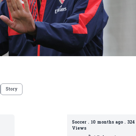
Story
Soccer
.
10 months ago
.
324
Views