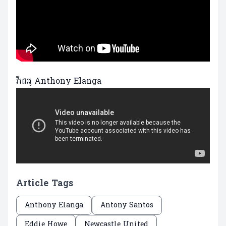
វីដេអូ Anthony Elanga
Article Tags
Anthony Elanga
Antony Santos
Eddie Howe
Newcastle United