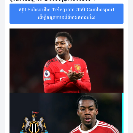
សូម Subscribe Telegram របស់ Cambosport
ដើម្បីទទួលបានព័ត៌មានឆាប់រហ័ស