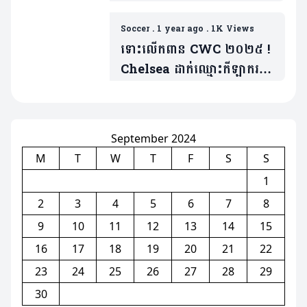
ដល់«៧០លានផោន»
Soccer
.
1 year ago
.
1K Views
ទោះលើកពាន CWC ២០២៥ !
Chelsea ដាក់ឈ្មោះកីឡាករ
ឆ្នើម ៩ រូបសម្រាប់លក់
September 2024
M
T
W
T
F
S
S
1
2
3
4
5
6
7
8
9
10
11
12
13
14
15
16
17
18
19
20
21
22
23
24
25
26
27
28
29
30