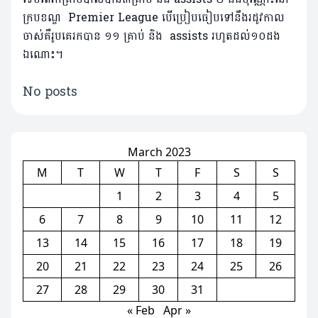
ក្របខណ្ឌ Premier League បើប្រៀបធៀប​ទៅនឹងរដូវកាល
ចាស់គឺរូបគេរក​បាន ១១ គ្រាប់ និង assists រហូតដល់១០ដង
ឯណោះ។
No posts
March 2023
M
T
W
T
F
S
S
1
2
3
4
5
6
7
8
9
10
11
12
13
14
15
16
17
18
19
20
21
22
23
24
25
26
27
28
29
30
31
« Feb
Apr »