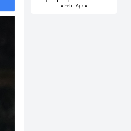
« Feb
Apr »