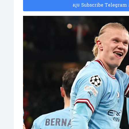
សូម Subscribe Telegram រប