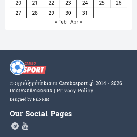
20
21
22
23
24
25
26
27
28
29
30
31
« Feb
Apr »
© រក្សា​សិទ្ធិ​គ្រប់​យ៉ាង​ដោយ​ Cambosport ឆ្នាំ 2014 - 2026
គោលការណ៍​ភាព​ឯកជន | Privacy Policy
Designed by
Nalo RIM
Our Social Pages