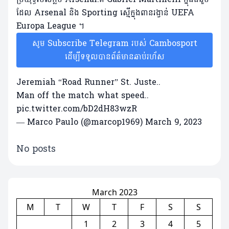
ដែល Arsenal និង Sporting ស្មើក្នុងពានរង្វាន់ ​UEFA
Europa League ។
សូម Subscribe Telegram របស់ Cambosport
ដើម្បីទទួលបានព័ត៌មានឆាប់រហ័ស
Jeremiah “Road Runner” St. Juste..
Man off the match what speed..
pic.twitter.com/bD2dH83wzR
— Marco Paulo (@marcop1969)
March 9, 2023
No posts
March 2023
M
T
W
T
F
S
S
1
2
3
4
5