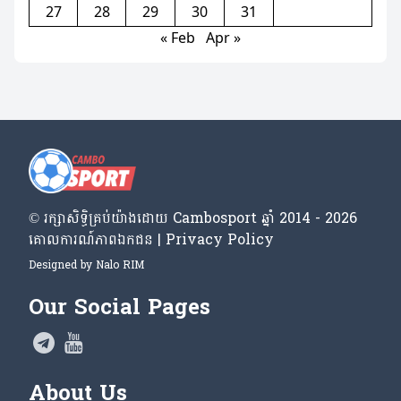
27
28
29
30
31
« Feb
Apr »
© រក្សា​សិទ្ធិ​គ្រប់​យ៉ាង​ដោយ​ Cambosport ឆ្នាំ 2014 - 2026
គោលការណ៍​ភាព​ឯកជន | Privacy Policy
Designed by
Nalo RIM
Our Social Pages
About Us