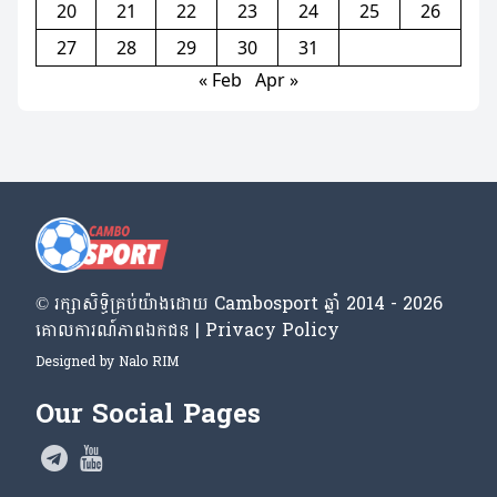
20
21
22
23
24
25
26
27
28
29
30
31
« Feb
Apr »
© រក្សា​សិទ្ធិ​គ្រប់​យ៉ាង​ដោយ​ Cambosport ឆ្នាំ 2014 - 2026
គោលការណ៍​ភាព​ឯកជន | Privacy Policy
Designed by
Nalo RIM
Our Social Pages