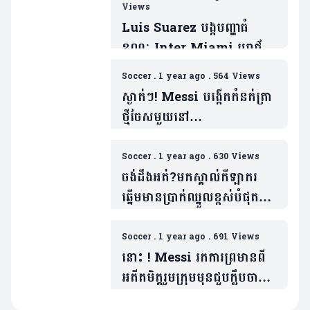
Views
Luis Suarez បង្កបញ្ហាធំ
ខណៈ Inter Miami បរាជ័យ
ក្រោមថ្វីជើង Seattle
Soccer
.
1 year ago
.
564 Views
Sounders ព្រឹត្តការណ៍
ស្ងាត់ៗ! Messi បង្កើតកំនត់ត្រា
Leagues Cup
ថ្មីចែសមួយនៅ
ផ្តាច់ព្រ័ត្រ(មាន១វីដេអូ)
MLS(មាន១វីដេអូ)
Soccer
.
1 year ago
.
630 Views
ចង់ដឹងអត់?មកស្គាល់កីឡាករ
ឆ្នើមមានប្រាក់ឈ្នួលខ្ពស់បំផុត
ទាំង ៥ នៅ Major League
Soccer
Soccer
.
1 year ago
.
691 Views
នោះ ! Messi រកការព្រមានពី
អតីតមិត្តរួមក្រុមមុនជួបក្លឹបចាស់
(១វីដេអូ)