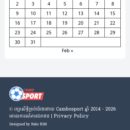
2
3
4
5
6
7
8
9
10
11
12
13
14
15
16
17
18
19
20
21
22
23
24
25
26
27
28
29
30
31
Feb »
© រក្សា​សិទ្ធិ​គ្រប់​យ៉ាង​ដោយ​ Cambosport ឆ្នាំ 2014 - 2026
គោលការណ៍​ភាព​ឯកជន | Privacy Policy
Designed by
Nalo RIM